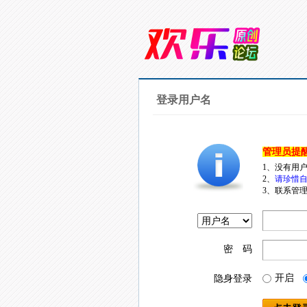
登录用户名
管理员提
1、没有用
2、
请珍惜自
3、联系管理
密 码
开启
隐身登录