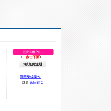
还没有用户名？
↓↓↓
点击下面
↓↓↓
3秒免费注册
返回继续操作
或者
返回首页