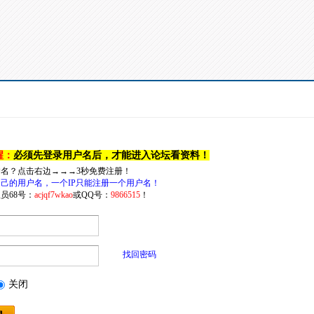
醒：
必须先登录用户名后，才能进入论坛看资料！
户名？点击右边→→→3秒免费注册！
己的用户名，一个IP只能注册一个用户名！
员68号：
acjqf7wkao
或QQ号：
9866515
！
找回密码
关闭