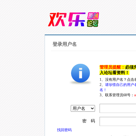
登录用户名
管理员提醒：
必须
入论坛看资料！
1、没有用户名？点击
2、
请珍惜自己的用户
名！
3、联系管理员68号：
a
密 码
找回密码