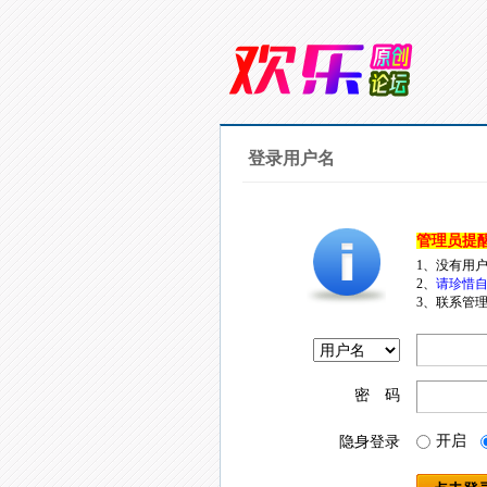
登录用户名
管理员提
1、没有用
2、
请珍惜自
3、联系管理
密 码
开启
隐身登录