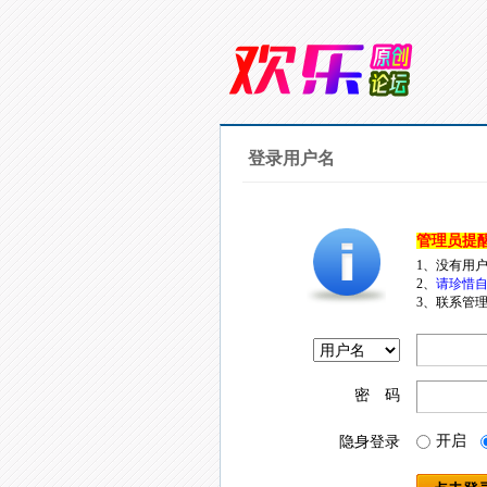
登录用户名
管理员提
1、没有用
2、
请珍惜自
3、联系管理
密 码
开启
隐身登录