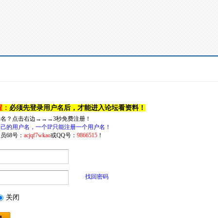
醒：
必须先登录用户名后，才能进入论坛看资料！
户名？点击右边→→→3秒免费注册！
己的用户名，一个IP只能注册一个用户名！
员68号：
acjqf7wkao
或QQ号：
9866515
！
找回密码
关闭