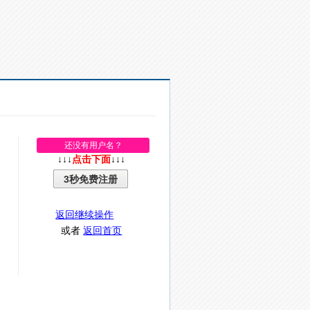
还没有用户名？
↓↓↓
点击下面
↓↓↓
3秒免费注册
返回继续操作
或者
返回首页