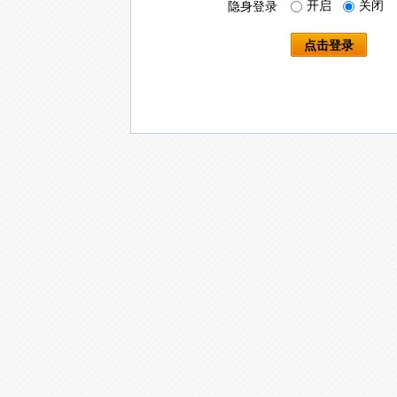
开启
关闭
隐身登录
点击登录