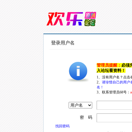
登录用户名
管理员提醒：
必须
入论坛看资料！
1、没有用户名？点击
2、
请珍惜自己的用户
名！
3、联系管理员68号：
a
密 码
找回密码