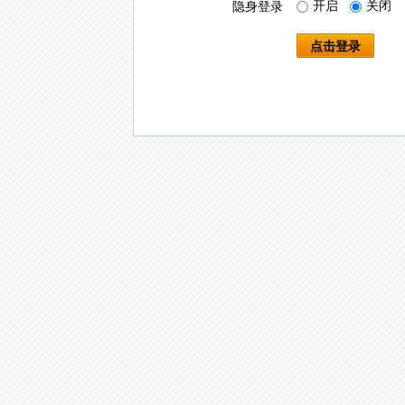
开启
关闭
隐身登录
点击登录