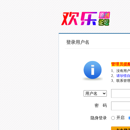
登录用户名
管理员提
1、没有用
2、
请珍惜自
3、联系管理
密 码
开启
隐身登录