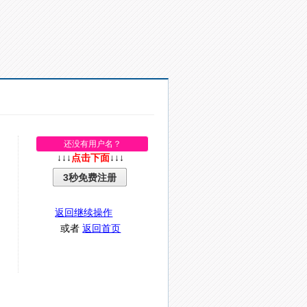
还没有用户名？
↓↓↓
点击下面
↓↓↓
3秒免费注册
返回继续操作
或者
返回首页