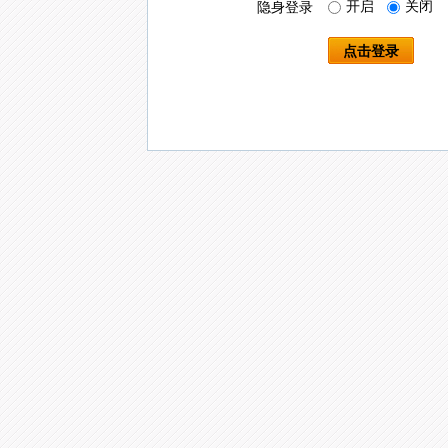
开启
关闭
隐身登录
点击登录