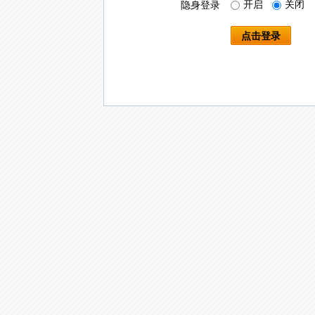
开启
关闭
隐身登录
点击登录