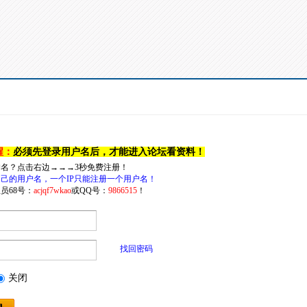
醒：
必须先登录用户名后，才能进入论坛看资料！
户名？点击右边→→→3秒免费注册！
己的用户名，一个IP只能注册一个用户名！
员68号：
acjqf7wkao
或QQ号：
9866515
！
找回密码
关闭