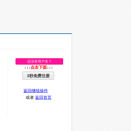
还没有用户名？
↓↓↓
点击下面
↓↓↓
3秒免费注册
返回继续操作
或者
返回首页