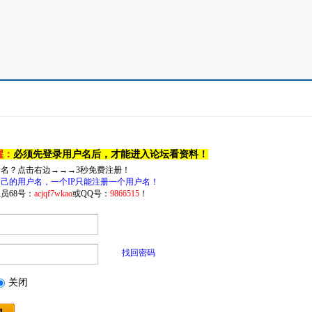
醒：
必须先登录用户名后，才能进入论坛看资料！
户名？点击右边→→→3秒免费注册！
己的用户名，一个IP只能注册一个用户名！
员68号：
acjqf7wkao
或QQ号：
9866515
！
找回密码
关闭