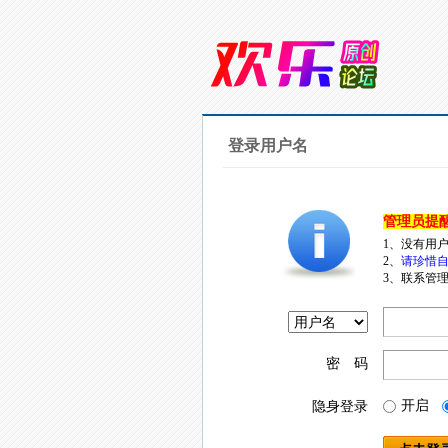
登录用户名
管理员提
1、没有用
2、
请珍惜自
3、联系管理
密 码
开启
隐身登录