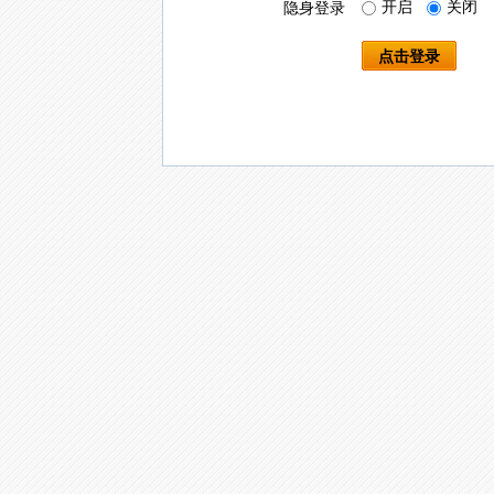
开启
关闭
隐身登录
点击登录