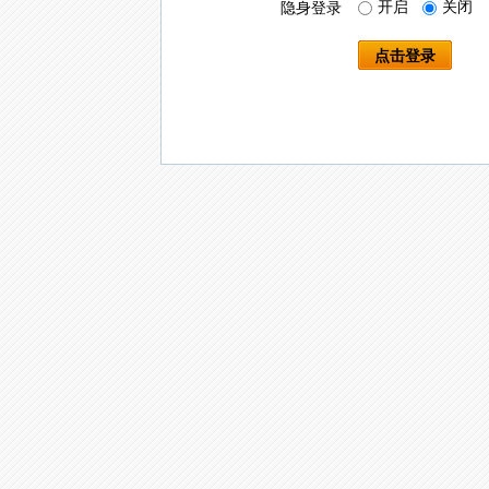
开启
关闭
隐身登录
点击登录