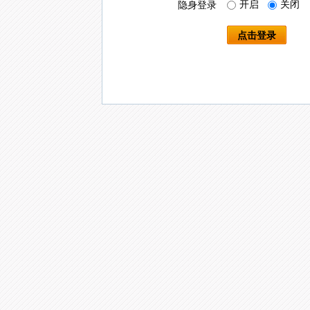
开启
关闭
隐身登录
点击登录