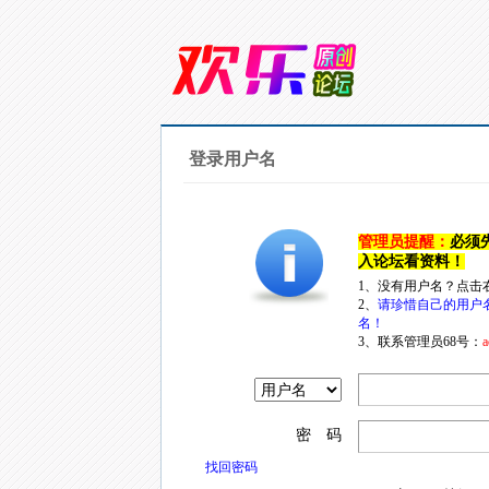
登录用户名
管理员提醒：
必须
入论坛看资料！
1、没有用户名？点击
2、
请珍惜自己的用户
名！
3、联系管理员68号：
a
密 码
找回密码