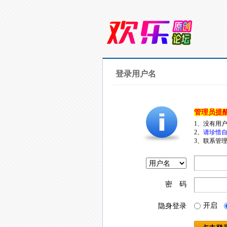
登录用户名
管理员提
1、没有用
2、
请珍惜自
3、联系管理
密 码
开启
隐身登录