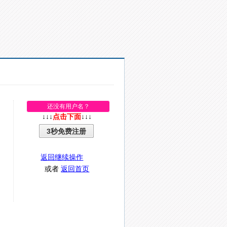
还没有用户名？
↓↓↓
点击下面
↓↓↓
3秒免费注册
返回继续操作
或者
返回首页