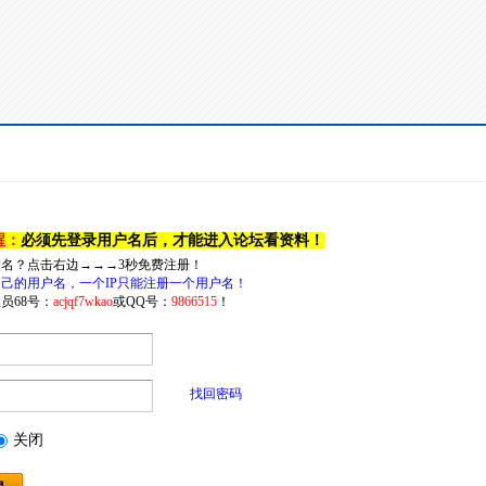
醒：
必须先登录用户名后，才能进入论坛看资料！
户名？点击右边→→→3秒免费注册！
己的用户名，一个IP只能注册一个用户名！
员68号：
acjqf7wkao
或QQ号：
9866515
！
找回密码
关闭