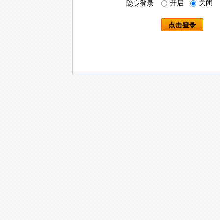
开启
关闭
隐身登录
点击登录