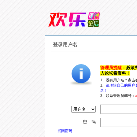
登录用户名
管理员提醒：
必须
入论坛看资料！
1、没有用户名？点击
2、
请珍惜自己的用户
名！
3、联系管理员68号：
a
密 码
找回密码