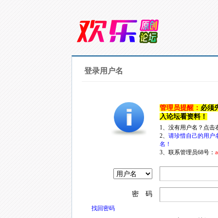
登录用户名
管理员提醒：
必须
入论坛看资料！
1、没有用户名？点击
2、
请珍惜自己的用户
名！
3、联系管理员68号：
a
密 码
找回密码