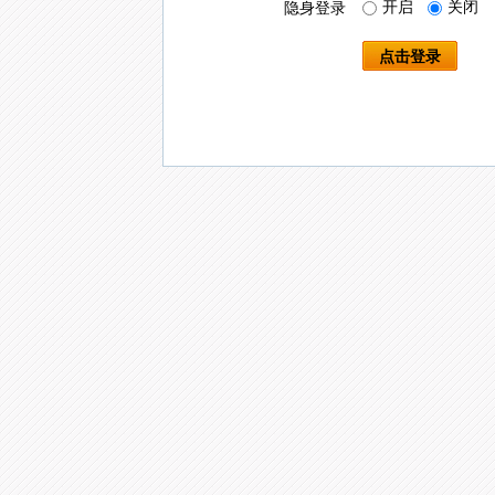
开启
关闭
隐身登录
点击登录