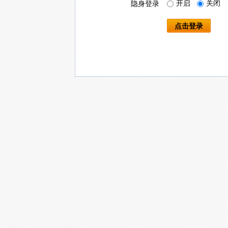
开启
关闭
隐身登录
点击登录