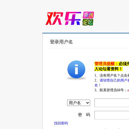
登录用户名
管理员提醒：
必须
入论坛看资料！
1、没有用户名？点击
2、
请珍惜自己的用户
名！
3、联系管理员68号：
a
密 码
找回密码