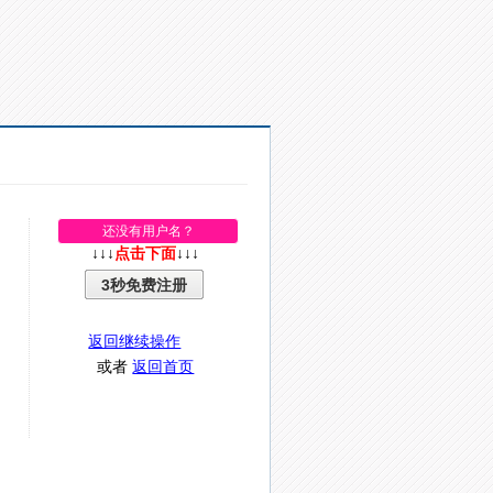
还没有用户名？
↓↓↓
点击下面
↓↓↓
3秒免费注册
返回继续操作
或者
返回首页