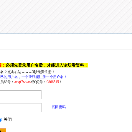
醒：
必须先登录用户名后，才能进入论坛看资料！
户名？点击右边→→→3秒免费注册！
己的用户名，一个IP只能注册一个用户名！
员68号：
acjqf7wkao
或QQ号：
9866515
！
找回密码
关闭