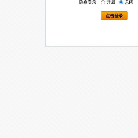
开启
关闭
隐身登录
点击登录