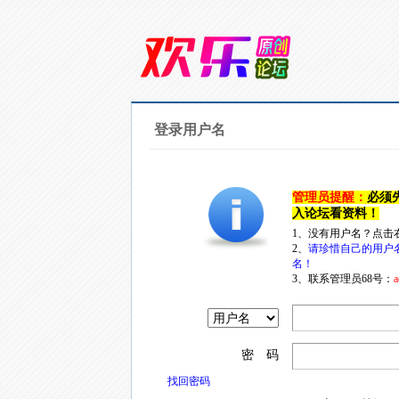
登录用户名
管理员提醒：
必须
入论坛看资料！
1、没有用户名？点击
2、
请珍惜自己的用户
名！
3、联系管理员68号：
a
密 码
找回密码