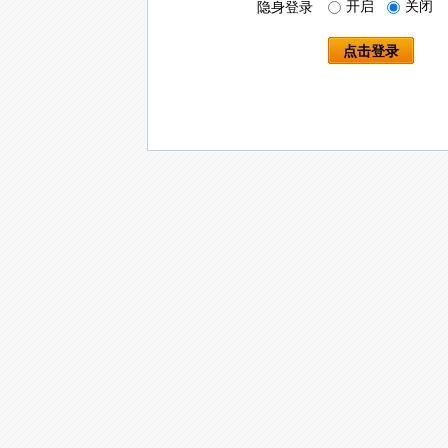
开启
关闭
隐身登录
点击登录