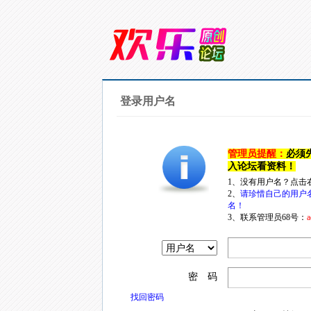
登录用户名
管理员提醒：
必须
入论坛看资料！
1、没有用户名？点击
2、
请珍惜自己的用户
名！
3、联系管理员68号：
a
密 码
找回密码