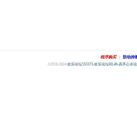
程序购买
防劫持
|
©2018-2024
欢乐论坛555573-欢乐论坛HL49-高手