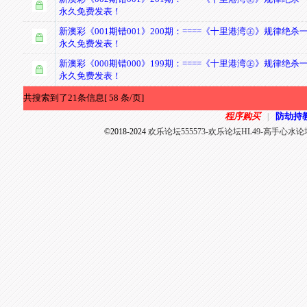
永久免费发表！
新澳彩《001期错001》200期：====《十里港湾㊣》规律绝杀一
永久免费发表！
新澳彩《000期错000》199期：====《十里港湾㊣》规律绝杀一
永久免费发表！
共搜索到了21条信息[ 58 条/页]
程序购买
防劫持
|
©2018-2024
欢乐论坛555573-欢乐论坛HL49-高手心