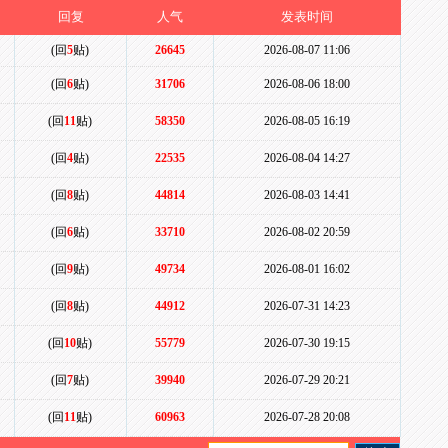
回复
人气
发表时间
(回
5
贴)
26645
2026-08-07 11:06
(回
6
贴)
31706
2026-08-06 18:00
(回
11
贴)
58350
2026-08-05 16:19
(回
4
贴)
22535
2026-08-04 14:27
(回
8
贴)
44814
2026-08-03 14:41
(回
6
贴)
33710
2026-08-02 20:59
(回
9
贴)
49734
2026-08-01 16:02
(回
8
贴)
44912
2026-07-31 14:23
(回
10
贴)
55779
2026-07-30 19:15
(回
7
贴)
39940
2026-07-29 20:21
(回
11
贴)
60963
2026-07-28 20:08