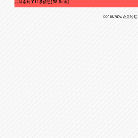
共搜索到了11条信息[ 58 条/页]
©2018-2024
欢乐论坛