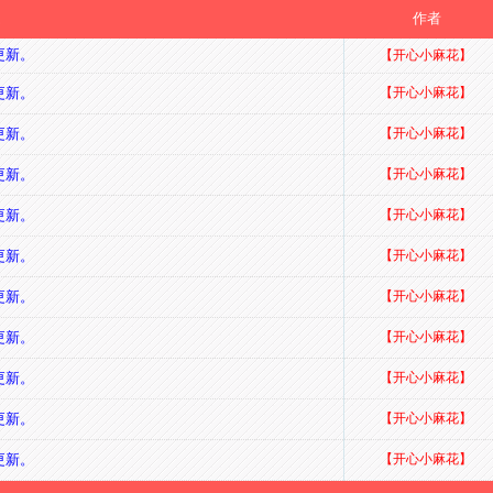
题
作者
更新。
【开心小麻花】
更新。
【开心小麻花】
更新。
【开心小麻花】
更新。
【开心小麻花】
更新。
【开心小麻花】
更新。
【开心小麻花】
更新。
【开心小麻花】
更新。
【开心小麻花】
更新。
【开心小麻花】
更新。
【开心小麻花】
更新。
【开心小麻花】