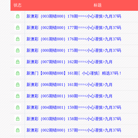
状态
标题
新澳彩｛003期错000｝178期===<小心谨慎>九肖37码
新澳彩｛002期错000｝177期===<小心谨慎>九肖37码
新澳彩｛001期错000｝176期===<小心谨慎>九肖37码
新澳彩｛000期错000｝175期===<小心谨慎>九肖37码
新澳彩｛007期错001｝162期===<小心谨慎>九肖
新澳门【000期错000】161期〖小心谨慎〗精选37码！
新澳彩｛006期错001｝161期===<小心谨慎>九肖
新澳彩｛005期错001｝160期===<小心谨慎>九肖
新澳彩｛004期错001｝159期===<小心谨慎>九肖37码
新澳彩｛003期错000｝158期===<小心谨慎>九肖37码
新澳彩｛002期错000｝157期===<小心谨慎>九肖37码