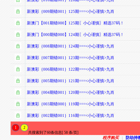
新澳彩｛009期错001｝125期===<小心谨慎>九肖
新澳门【001期错000】125期〖小心谨慎〗精选37码！
新澳门【000期错000】124期〖小心谨慎〗精选37码！
新澳彩｛008期错001｝124期===<小心谨慎>九肖
新澳彩｛007期错001｝123期===<小心谨慎>九肖
新澳彩｛006期错001｝122期===<小心谨慎>九肖
新澳彩｛005期错001｝121期===<小心谨慎>九肖
新澳彩｛004期错001｝120期===<小心谨慎>九肖
新澳彩｛003期错000｝119期===<小心谨慎>九肖
新澳彩｛002期错001｝116期===<小心谨慎>九肖
1
2
共搜索到了60条信息[ 58 条/页]
程序购买
防劫持
|