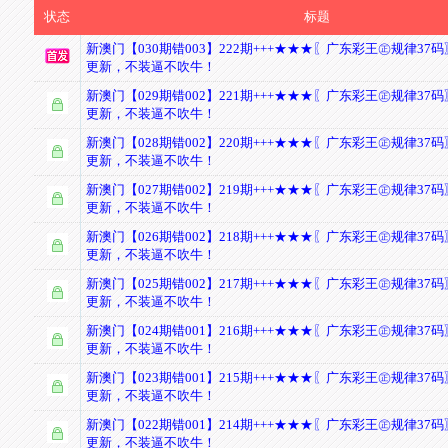
状态
标题
新澳门【030期错003】222期+++★★★〖广东彩王㊣规律37码
更新，不装逼不吹牛！
新澳门【029期错002】221期+++★★★〖广东彩王㊣规律37码
更新，不装逼不吹牛！
新澳门【028期错002】220期+++★★★〖广东彩王㊣规律37码
更新，不装逼不吹牛！
新澳门【027期错002】219期+++★★★〖广东彩王㊣规律37码
更新，不装逼不吹牛！
新澳门【026期错002】218期+++★★★〖广东彩王㊣规律37码
更新，不装逼不吹牛！
新澳门【025期错002】217期+++★★★〖广东彩王㊣规律37码
更新，不装逼不吹牛！
新澳门【024期错001】216期+++★★★〖广东彩王㊣规律37码
更新，不装逼不吹牛！
新澳门【023期错001】215期+++★★★〖广东彩王㊣规律37码
更新，不装逼不吹牛！
新澳门【022期错001】214期+++★★★〖广东彩王㊣规律37码
更新，不装逼不吹牛！