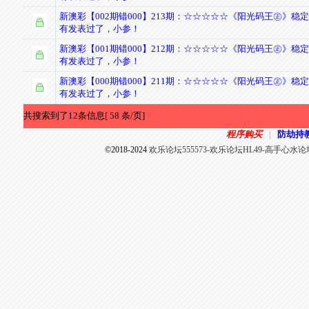
新澳彩【002期错000】213期：☆☆☆☆☆《阳光码王㊣》稳
有发表过了，小参！
新澳彩【001期错000】212期：☆☆☆☆☆《阳光码王㊣》稳
有发表过了，小参！
新澳彩【000期错000】211期：☆☆☆☆☆《阳光码王㊣》稳
有发表过了，小参！
共搜索到了12条信息[ 58 条/页]
程序购买
防劫持
|
©2018-2024
欢乐论坛555573-欢乐论坛HL49-高手心