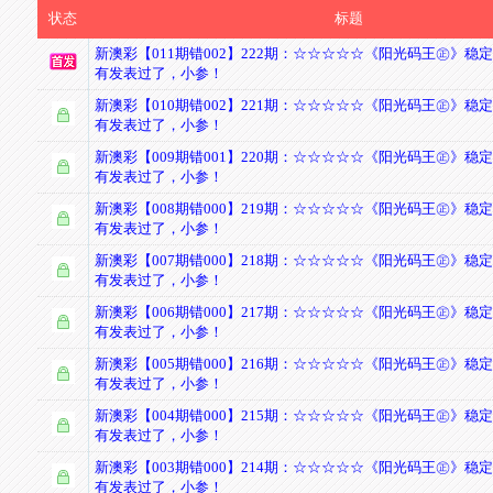
状态
标题
新澳彩【011期错002】222期：☆☆☆☆☆《阳光码王㊣》稳
有发表过了，小参！
新澳彩【010期错002】221期：☆☆☆☆☆《阳光码王㊣》稳
有发表过了，小参！
新澳彩【009期错001】220期：☆☆☆☆☆《阳光码王㊣》稳
有发表过了，小参！
新澳彩【008期错000】219期：☆☆☆☆☆《阳光码王㊣》稳
有发表过了，小参！
新澳彩【007期错000】218期：☆☆☆☆☆《阳光码王㊣》稳
有发表过了，小参！
新澳彩【006期错000】217期：☆☆☆☆☆《阳光码王㊣》稳
有发表过了，小参！
新澳彩【005期错000】216期：☆☆☆☆☆《阳光码王㊣》稳
有发表过了，小参！
新澳彩【004期错000】215期：☆☆☆☆☆《阳光码王㊣》稳
有发表过了，小参！
新澳彩【003期错000】214期：☆☆☆☆☆《阳光码王㊣》稳
有发表过了，小参！