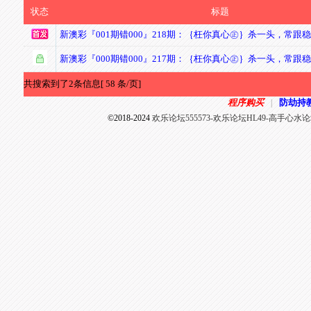
状态
标题
新澳彩『001期错000』218期：｛枉你真心㊣｝杀一头，常跟
新澳彩『000期错000』217期：｛枉你真心㊣｝杀一头，常跟
共搜索到了2条信息[ 58 条/页]
程序购买
防劫持
|
©2018-2024
欢乐论坛555573-欢乐论坛HL49-高手