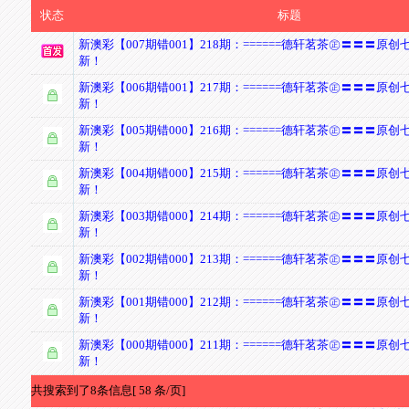
状态
标题
新澳彩【007期错001】218期：======德轩茗茶㊣〓〓〓原创七
新！
新澳彩【006期错001】217期：======德轩茗茶㊣〓〓〓原创七
新！
新澳彩【005期错000】216期：======德轩茗茶㊣〓〓〓原创七
新！
新澳彩【004期错000】215期：======德轩茗茶㊣〓〓〓原创七
新！
新澳彩【003期错000】214期：======德轩茗茶㊣〓〓〓原创七
新！
新澳彩【002期错000】213期：======德轩茗茶㊣〓〓〓原创七
新！
新澳彩【001期错000】212期：======德轩茗茶㊣〓〓〓原创七
新！
新澳彩【000期错000】211期：======德轩茗茶㊣〓〓〓原创七
新！
共搜索到了8条信息[ 58 条/页]