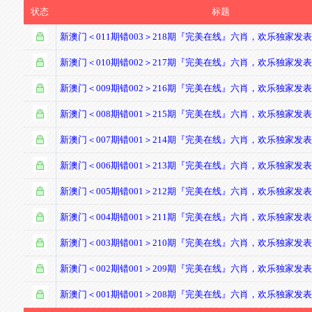
状态
标题
新澳门＜011期错003＞218期『完美在线』六肖，欢乐独家发
新澳门＜010期错002＞217期『完美在线』六肖，欢乐独家发
新澳门＜009期错002＞216期『完美在线』六肖，欢乐独家发
新澳门＜008期错001＞215期『完美在线』六肖，欢乐独家发
新澳门＜007期错001＞214期『完美在线』六肖，欢乐独家发
新澳门＜006期错001＞213期『完美在线』六肖，欢乐独家发
新澳门＜005期错001＞212期『完美在线』六肖，欢乐独家发
新澳门＜004期错001＞211期『完美在线』六肖，欢乐独家发
新澳门＜003期错001＞210期『完美在线』六肖，欢乐独家发
新澳门＜002期错001＞209期『完美在线』六肖，欢乐独家发
新澳门＜001期错001＞208期『完美在线』六肖，欢乐独家发