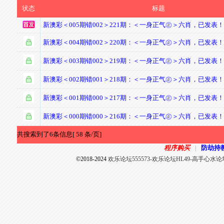
状态
标题
新澳彩＜005期错002＞221期：＜一身正气㊣＞六肖，已发表
新澳彩＜004期错002＞220期：＜一身正气㊣＞六肖，已发表
新澳彩＜003期错002＞219期：＜一身正气㊣＞六肖，已发表
新澳彩＜002期错001＞218期：＜一身正气㊣＞六肖，已发表
新澳彩＜001期错000＞217期：＜一身正气㊣＞六肖，已发表
新澳彩＜000期错000＞216期：＜一身正气㊣＞六肖，已发表
共搜索到了6条信息[ 58 条/页]
程序购买
防劫持
|
©2018-2024
欢乐论坛555573-欢乐论坛HL49-高手心