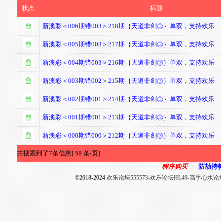
状态
标题
新澳彩＜006期错003＞218期｛天道非剑㊣｝单双，支持欢乐
新澳彩＜005期错003＞217期｛天道非剑㊣｝单双，支持欢乐
新澳彩＜004期错003＞216期｛天道非剑㊣｝单双，支持欢乐
新澳彩＜003期错002＞215期｛天道非剑㊣｝单双，支持欢乐
新澳彩＜002期错001＞214期｛天道非剑㊣｝单双，支持欢乐
新澳彩＜001期错001＞213期｛天道非剑㊣｝单双，支持欢乐
新澳彩＜000期错000＞212期｛天道非剑㊣｝单双，支持欢乐
共搜索到了7条信息[ 58 条/页]
程序购买
防劫持
|
©2018-2024
欢乐论坛555573-欢乐论坛HL49-高手心