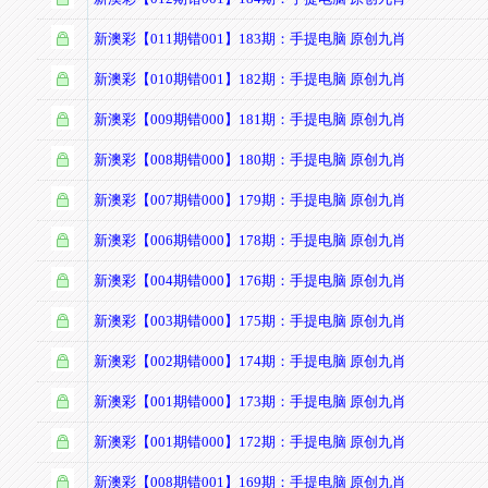
新澳彩【011期错001】183期：手提电脑 原创九肖
新澳彩【010期错001】182期：手提电脑 原创九肖
新澳彩【009期错000】181期：手提电脑 原创九肖
新澳彩【008期错000】180期：手提电脑 原创九肖
新澳彩【007期错000】179期：手提电脑 原创九肖
新澳彩【006期错000】178期：手提电脑 原创九肖
新澳彩【004期错000】176期：手提电脑 原创九肖
新澳彩【003期错000】175期：手提电脑 原创九肖
新澳彩【002期错000】174期：手提电脑 原创九肖
新澳彩【001期错000】173期：手提电脑 原创九肖
新澳彩【001期错000】172期：手提电脑 原创九肖
新澳彩【008期错001】169期：手提电脑 原创九肖