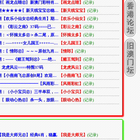
11-24 22:21）
人
说：
对错都不准骂人
（2025-11-11 16:55）
新澳彩＜056期错003＞220期〖画龙点睛㊣〗新澳门彩特肖，主前，更新完毕。
【画龙点睛】
(记录)
香
人
说：
（2025-11-05 21:16）
新澳门｛050期错002｝220期★★★★★〖新天线宝宝㊣稳中生肖〗★★★★★支持欢乐坛，期期发表！
【新天线宝宝】
(记录)
港
新澳彩【052期错003】220期【欢乐小仙女㊣经典生肖】期期实战。
【欢乐小仙女】
(记录)
论
新澳门【036期错003】220期：《彩云之南》37码====已更新！
【彩云之南】
(记录)
坛
新澳门（030期错001）220期：＜怀揣太多㊣＞杀二尾，原创早更新！
【怀揣太多】
(记录)
新澳彩【032期错002】220期：-----+++++女儿国王+++++------无敌4头
【女儿国王】
(记录)
旧
新澳彩【031期错003】220期：〖情郎㊣〗～～～原创九肖～～～欢乐独家发表。
【情郎】
(记录)
澳
新澳彩【031期错002】220期：------《赌王驾到㊣》-----绝杀2肖。
【赌王驾到】
(记录)
门
：龙虎风云====特围37码
【龙虎风云】
(记录)
坛
新澳门＜029期错001＞220期【小燕南飞㊣原创8尾】欢迎长期跟踪！
【小燕南飞】
(记录)
新澳＜029期错001＞220期━━━━━━━━━━【风雨彩虹㊣】公式生肖━━━━━━━━━━放眼六合===谁与争锋！
【风雨彩虹】
(记录)
新澳彩『028期错002』220期：（小小宝贝㊣）三半单双，长期发表；
【小小宝贝】
(记录)
新澳《027期错002》220期：〖眼动心热㊣〗杀一头，放眼六合★谁与争锋！
【眼动心热】
(记录)
0期【我是大师兄㊣】经典6肖，稳赢.
【我是大师兄】
(记录)