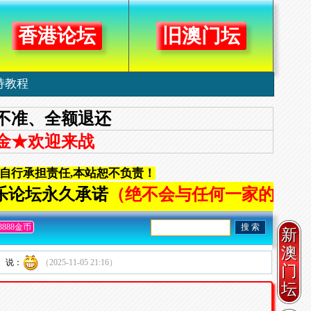
香港论坛
旧澳门坛
持教程
不准、全额退还
现金★欢迎来战
须自行承担责任,本站恕不负责！
久承诺
（绝不会与任何一家的网投平台）
8888金币
新
澳
子
说：
超亿四图，超哥能发料吗在这边
（2025-08-21 23:11）
门
过客
说：
（2026-06-15 13:13）
坛
说：
人民，你以后等确定了再发表好吗。好几次这样改，我早上就下好六 ..