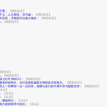
于爱；
【
精彩纷呈
】
于义；人之相信，信与诚；
【
精彩纷呈
】
为宗旨，才能把论坛做大做好；
【
精彩纷呈
】
←
【
精彩纷呈
】
】
精彩纷呈
】
←
【
精彩纷呈
】
QQ号 9866515；
【
精彩纷呈
】
更美好的明天，为打造更权威更文明的欢乐而努力。
【
精彩纷呈
】
些人一些事却一点一点封存，感谢坛友们的不离不弃与默默支持；
【
精彩纷呈
】
【
乐乐
】
；
【
乐乐
】
；
【
乐乐
】
，继续同行；
【
乐乐
】
馈大家的陪伴与信任；
【
乐乐
】