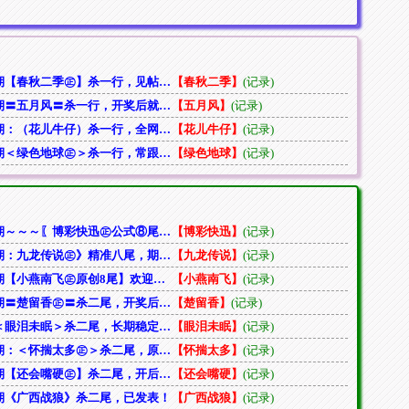
新澳门［024期错002］220期【春秋二季㊣】杀一行，见帖更新！
【春秋二季】
(记录)
新澳彩『015期错002』220期〓五月风〓杀一行，开奖后就更新，这就是实力！
【五月风】
(记录)
新澳彩（025期错002）220期：（花儿牛仔）杀一行，全网最早更新，鄙视跟风！
【花儿牛仔】
(记录)
新澳彩＜021期错001＞220期＜绿色地球㊣＞杀一行，常跟稳赢！
【绿色地球】
(记录)
新澳彩（022期错002）220期～～～〖博彩快迅㊣公式⑧尾〗～～～每期见帖更新，不掉胃口。
【博彩快迅】
(记录)
新澳门【022期错002】220期：九龙传说㊣》精准八尾，期期都赚点烟钱。
【九龙传说】
(记录)
新澳门＜029期错001＞220期【小燕南飞㊣原创8尾】欢迎长期跟踪！
【小燕南飞】
(记录)
新澳门【041期错004】220期〓楚留香㊣〓杀二尾，开奖后就更新，这就是实力！
【楚留香】
(记录)
新澳《022期错002》220期＜眼泪未眠＞杀二尾，长期稳定才是赢家！
【眼泪未眠】
(记录)
新澳门（030期错001）220期：＜怀揣太多㊣＞杀二尾，原创早更新！
【怀揣太多】
(记录)
新澳门［025期错002］220期【还会嘴硬㊣】杀二尾，开后即更新，鄙视跟风。
【还会嘴硬】
(记录)
20期《广西战狼》杀二尾，已发表！
【广西战狼】
(记录)