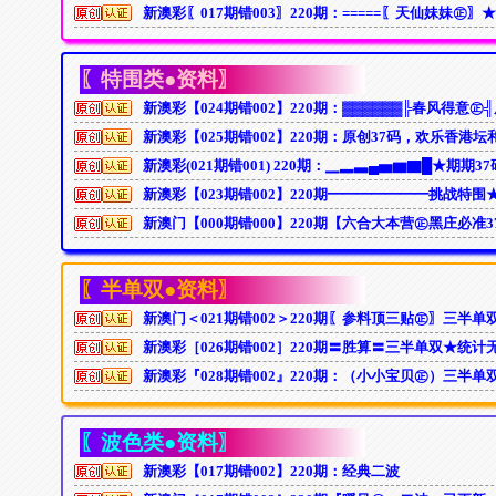
〖特围类●资料〗
〖半单双●资料〗
〖波色类●资料〗
新澳彩【017期错002】220期：经典二波