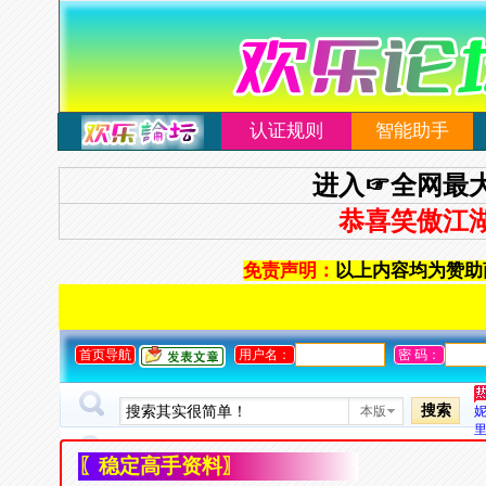
认证规则
智能助手
进入☞全网最
恭喜笑傲江湖
免责声明：
以上内容均为赞助
首页导航
用户名：
密 码：
搜索
本版
〖稳定高手资料〗