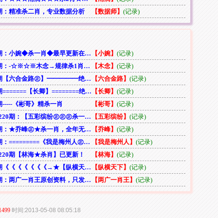
20期：精准杀二肖，专业数据分析
【数据师】
(记录)
新澳彩【119期错001】220期：小婉◆杀一肖◆最早更新在欢乐论坛。
【小婉】
(记录)
新澳彩〈056期错002〉220期：-☆※☆※木念→规律杀1肖【发料宗旨:永远无条件免费】【欢乐‘独家’发帖】
【木念】
(记录)
新澳彩《095期错003》220期【六合金路㊣】━━━━━绝杀1肖━━━━━上料即固。
【六合金路】
(记录)
新澳彩→081期错003←220期=======【长卿】========绝杀一肖，已更新；
【长卿】
(记录)
期-----《彬哥》精杀一肖
【彬哥】
(记录)
【036期错000】《新澳彩》220期：【五彩缤纷㊣㊣㊣杀一肖】━━开奖后马上更新！
【五彩缤纷】
(记录)
新澳彩（042期错001）220期：★乔峰㊣★杀一肖，全年无错，太阳网独家发表！
【乔峰】
(记录)
新澳门《038期错002》220期：=========《我是梅州人㊣》========规律绝杀一肖=======欢乐坛永久免费发表
【我是梅州人】
(记录)
】220期【林海★杀肖】已更新！
【林海】
(记录)
新澳彩〖033期错002〗220期《《《《《《《→★【纵横天下㊣】生肖☆百期错一★←》》》》》》》镇坛之宝★谁与争锋！
【纵横天下】
(记录)
新澳彩【034期错001】220期：两广一肖王原创资料，只发最稳定的给大家参考。。
【两广一肖王】
(记录)
1499
时间:2013-05-08 08:05:18