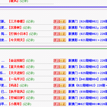
。
【暖风】
(记录)
更新。
【三月春暖】
(记录)
新澳门〖019期错002〗220期【沉香树㊣】杀一行，见帖更新！
【沉香树】
(记录)
新澳彩｛023期错001｝220期〓打倒小日本㊣〓杀一行，闯六合！
【打倒小日本】
(记录)
新澳〓012期错001〓220期：〓今天明天〓杀一行，长期发表；
【今天明天】
(记录)
新澳门【022期错002】220期===〖金运招财㊣原创8尾〗发帖拿奖===已更新！
【金运招财】
(记录)
新澳门【022期错002】220期『蓝天先锋㊣』经典⑧尾，欢乐独家发表。。。
【蓝天先锋】
(记录)
新澳门＜025期错002＞220期〖天天进财㊣稳定8尾〗欢乐论坛发表！
【天天进财】
(记录)
新澳门〖021期错001〗220期【一马平川】8尾中特，长期发表；
【一马平川】
(记录)
新澳门＜023期错002＞220期＜码圣㊣＞杀二尾，原创早更新！
【码圣】
(记录)
新澳彩【026期错002】220期：『执手迎风㊣』杀二尾，已发表！
【执手迎风】
(记录)
新澳〓022期错001〓220期＜空城旧梦＞杀二尾，放眼六合★谁与争锋！
【空城旧梦】
(记录)
新澳彩〖024期错002〗220期：《小黑哥》杀二尾，原创早更新！
【小黑哥】
(记录)
新澳门〓027期错001〓2