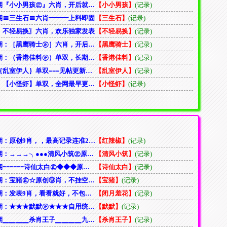
新澳彩＜013期错003＞220期『小小男孩㊣』六肖，开后就发表。
【小小男孩】
(记录)
20期〓三生石〓六肖━━━上料即固
【三生石】
(记录)
0期〖不轻易换〗六肖，欢乐独家发表
【不轻易换】
(记录)
新澳门（011期错002）220期：［黑鹰骑士㊣］六肖，开后就发表;
【黑鹰骑士】
(记录)
新澳门『011期错003』220期：（香港佳料㊣）单双，长期发表；
【香港佳料】
(记录)
新澳〓012期错003〓220期｛乱室伊人｝单双===见帖更新，不挂空贴！
【乱室伊人】
(记录)
新澳［014期错002］220期：【小怪虾】单双，全网最早更新！
【小怪虾】
(记录)
新澳彩【027期错002】220期：原创9肖，，最高记录连准28期，希望再创辉煌。。。
【红辣椒】
(记录)
新澳彩【025期错002】220期：→→→╮●●●清风小筑㊣原创九肖●●●╭←←←为民争财！
【清风小筑】
(记录)
新澳彩【022期错002】220期======诗仙太白㊣◆◆◆原创九肖◆◆◆支持欢乐======永久发表！
【诗仙太白】
(记录)
新澳彩【010期错001】220期：宝猪㊣☆原创⑨肖，不挂空贴，不跟风，开奖后即发表；
【宝猪】
(记录)
新澳彩【000期错000】220期：发表9肖，看看就好，不包中！
【闭月羞花】
(记录)
新澳彩【022期错002】220期：★★★默默㊣★★★自用统计资料，不喜勿喷。
【默默】
(记录)
新澳彩【024期错003】220期▁▁▁▁杀肖王子▁▁▁▁九肖▁九肖★★★期期最早更新。。。
【杀肖王子】
(记录)