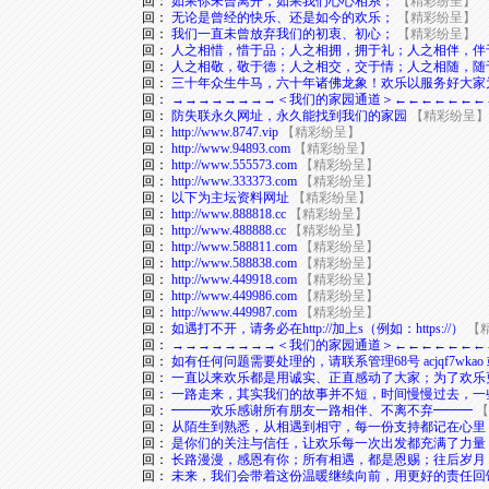
回：
如果你未曾离开，如果我们心心相系；
【
精彩纷呈
】
回：
无论是曾经的快乐、还是如今的欢乐；
【
精彩纷呈
】
回：
我们一直未曾放弃我们的初衷、初心；
【
精彩纷呈
】
回：
人之相惜，惜于品；人之相拥，拥于礼；人之相伴，伴
回：
人之相敬，敬于德；人之相交，交于情；人之相随，随
回：
三十年众生牛马，六十年诸佛龙象！欢乐以服务好大家
回：
→→→→→→→→＜我们的家园通道＞←←←←←←←
回：
防失联永久网址，永久能找到我们的家园
【
精彩纷呈
回：
http://www.8747.vip
【
精彩纷呈
】
回：
http://www.94893.com
【
精彩纷呈
】
回：
http://www.555573.com
【
精彩纷呈
】
回：
http://www.333373.com
【
精彩纷呈
】
回：
以下为主坛资料网址
【
精彩纷呈
】
回：
http://www.888818.cc
【
精彩纷呈
】
回：
http://www.488888.cc
【
精彩纷呈
】
回：
http://www.588811.com
【
精彩纷呈
】
回：
http://www.588838.com
【
精彩纷呈
】
回：
http://www.449918.com
【
精彩纷呈
】
回：
http://www.449986.com
【
精彩纷呈
】
回：
http://www.449987.com
【
精彩纷呈
】
回：
如遇打不开，请务必在http://加上s（例如：https://）
【
回：
→→→→→→→→＜我们的家园通道＞←←←←←←←
回：
如有任何问题需要处理的，请联系管理68号 acjqf7wkao 或 
回：
一直以来欢乐都是用诚实、正直感动了大家；为了欢乐
回：
一路走来，其实我们的故事并不短，时间慢慢过去，一
回：
━━━欢乐感谢所有朋友一路相伴、不离不弃━━━
回：
从陌生到熟悉，从相遇到相守，每一份支持都记在心里
回：
是你们的关注与信任，让欢乐每一次出发都充满了力量
回：
长路漫漫，感恩有你；所有相遇，都是恩赐；往后岁月
回：
未来，我们会带着这份温暖继续向前，用更好的责任回