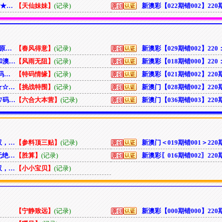
新澳彩〖017期错003〗220期：=====〖天仙妹妹㊣〗★★★〖原创⑨肖〗=====支持欢乐坛，长期发表！
【天仙妹妹】
(记录)
新澳彩【024期错002】220期：▓▓▓▓▓▓╠春风得意㊣╣原创37码╣▓▓▓▓▓▓╠欢乐坛独家发表。
【春风得意】
(记录)
新澳彩【029期错002】220
新澳彩【025期错002】220期：原创37码，欢乐香港坛和澳门坛同时发表。。
【风雨无阻】
(记录)
新澳彩(021期错001) 220期：▁▂▃▄▅▆▇█★期期37码★欢乐论坛独家发表资料★█▇▆▅▄▃▂▁欢迎参考。
【特码情缘】
(记录)
新澳彩【023期错002】220期━━━━━━━挑战特围★☆★☆经典37码━━━━━━━欢乐独家发表。
【挑战特围】
(记录)
新澳门【000期错000】220期【六合大本营㊣黑庄必准37码】期期发表；
【六合大本营】
(记录)
新澳门＜021期错002＞220期〖参料顶三贴㊣〗三半单双，已发表！
【参料顶三贴】
(记录)
新澳彩［026期错002］220期〓胜算〓三半单双★统计无绝对，仅供参考。
【胜算】
(记录)
新澳彩『028期错002』220期：（小小宝贝㊣）三半单双，长期发表；
【小小宝贝】
(记录)
【宁静致远】
(记录)
新澳彩【000期错000】2