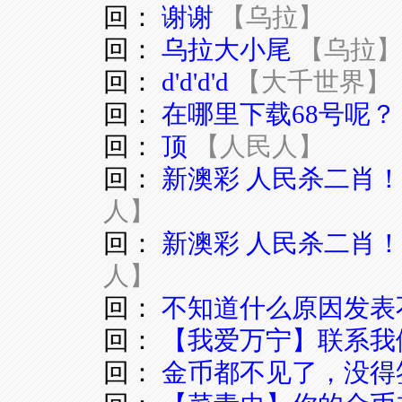
回：
谢谢
【
乌拉
】
回：
乌拉大小尾
【
乌拉
回：
d'd'd'd
【
大千世界
】
回：
在哪里下载68号呢？
回：
顶
【
人民人
】
回：
新澳彩 人民杀二肖！
人
】
回：
新澳彩 人民杀二肖！
人
】
回：
不知道什么原因发表
回：
【我爱万宁】联系我
回：
金币都不见了，没得