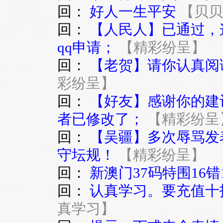
回：
好人一生平安
【
贝
回：
【人民人】已通过，
qq申请；
【
精彩纷呈
】
回：
【老贺】请你认真阅
彩纷呈
】
回：
【好友】感谢你的建
者已修改了；
【
精彩纷呈
回：
【吴疆】多次辱骂发
守坛规！
【
精彩纷呈
】
回：
新澳门37码特围16错
回：
认真学习。要充值十
真学习
】