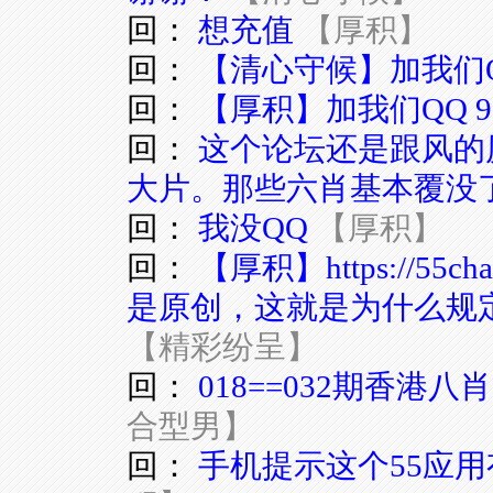
回：
想充值
【
厚积
】
回：
【清心守候】加我们QQ 
回：
【厚积】加我们QQ 98
回：
这个论坛还是跟风的
大片。那些六肖基本覆没
回：
我没QQ
【
厚积
】
回：
【厚积】https://5
是原创，这就是为什么规
【
精彩纷呈
】
回：
018==032期香港八
合型男
】
回：
手机提示这个55应