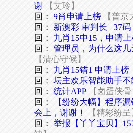
谢
【
艾玲
】
回：
9肖申请上榜
【
普京
回：
新澳彩 审判长 37码
回：
九肖15中15，申请上
回：
管理员，为什么这几
【
清心守候
】
回：
九肖15错1 申请上榜
回：
坛主欢乐智能助手不
回：
统计APP
【
卤蛋侠骨
回：
【纷纷大幅】程序漏
会上，谢谢！
【
精彩纷呈
回：
举报【丫丫宝贝】15