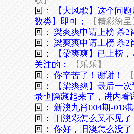
回：
【大风歌】这个问题
数类】即可；
【
精彩纷呈
回：
梁爽爽申请上榜 杀2肖 3
回：
梁爽爽申请上榜 杀2肖 3
回：
【梁爽爽】已上榜，
关注的；
【
乐乐
】
回：
你辛苦了！谢谢！
回：
【梁爽爽】最后一次
录也隐藏起来了，进内看详细
回：
新澳九肖004期-01
回：
旧澳彩怎么又不见了
回：
你好，旧澳怎么没了