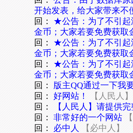
开始发表，给大家带来不
回：
★公告：为了不引起
金币；大家若要免费获取金
回：
★公告：为了不引起
金币；大家若要免费获取金
回：
★公告：为了不引起
金币；大家若要免费获取金
回：
版主QQ通过一下我要
回：
好网站！
【
人民人
回：
【人民人】请提供完
回：
非常好的一个网站
回：
必中人
【
必中人
】