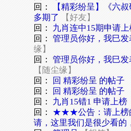
回：
【精彩纷呈】《六叔研
多期了
【
好友
】
回：
九肖连中15期申请上
回：
管理员你好，我巳发
缘
】
回：
管理员你好，我巳发
【
随尘缘
】
回：
回 精彩纷呈 的帖子
回：
回 精彩纷呈 的帖子
回：
九肖15错1 申请上榜
回：
★★★公告：请上榜
请，这里我们是很少看的