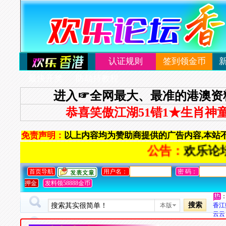
认证规则
签到领金币
新
最快开奖
防劫持教程
进入☞全网最大、最准的港澳资
恭喜笑傲江湖51错1★生肖神童
免责声明：
以上内容均为赞助商提供的广告内容,本站
公告：
欢乐论坛永久承
首页导航
用户名：
密 码：
押金
发料领58888金币
搜索
香江
本版
云云