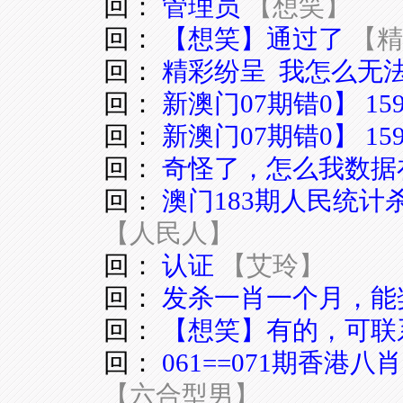
回：
管理员
【
想笑
】
回：
【想笑】通过了
【
回：
精彩纷呈 我怎么无
回：
新澳门07期错0】 1
回：
新澳门07期错0】 1
回：
奇怪了，怎么我数据
回：
澳门183期人民统计
【
人民人
】
回：
认证
【
艾玲
】
回：
发杀一肖一个月，能
回：
【想笑】有的，可联
回：
061==071期香港八
【
六合型男
】