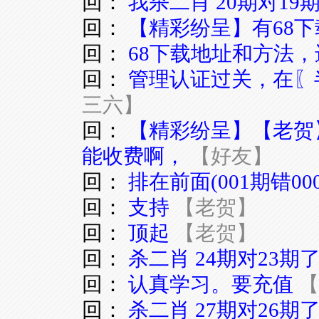
回：
我杀二肖 20期对1
回：
【精彩纷呈】有68
回：
68下载地址和方法，
回：
管理认证过关，在〖
三六
】
回：
【精彩纷呈】【老贺
能收费啊，
【
好友
】
回：
排在前面(001期错00
回：
支持
【
老贺
】
回：
顶起
【
老贺
】
回：
杀二肖 24期对23
回：
认真学习。要充值
回：
杀二肖 27期对26