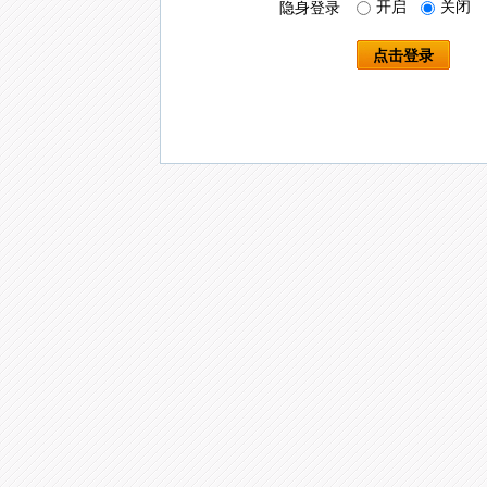
开启
关闭
隐身登录
点击登录