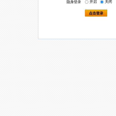
开启
关闭
隐身登录
点击登录