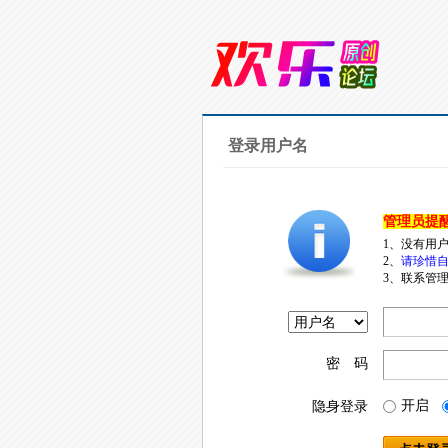
登录用户名
管理员提
1、没有用
2、
请珍惜自
3、联系管理
密 码
开启
隐身登录