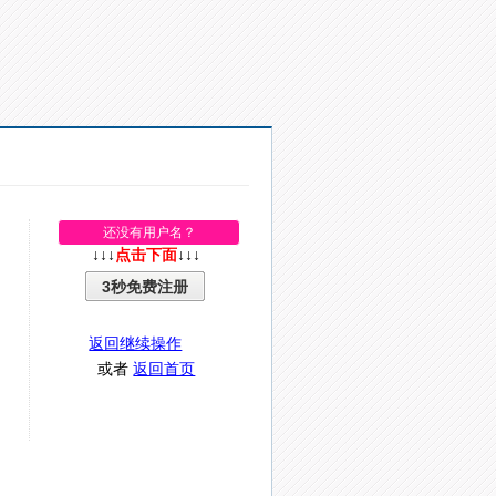
还没有用户名？
↓↓↓
点击下面
↓↓↓
3秒免费注册
返回继续操作
或者
返回首页