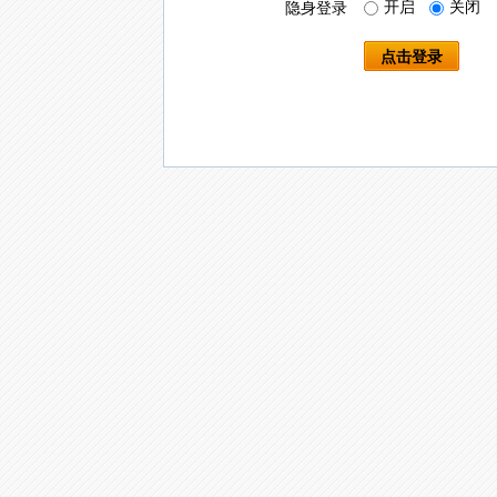
开启
关闭
隐身登录
点击登录