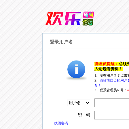
登录用户名
管理员提醒：
必须
入论坛看资料！
1、没有用户名？点击
2、
请珍惜自己的用户
名！
3、联系管理员68号：
a
密 码
找回密码