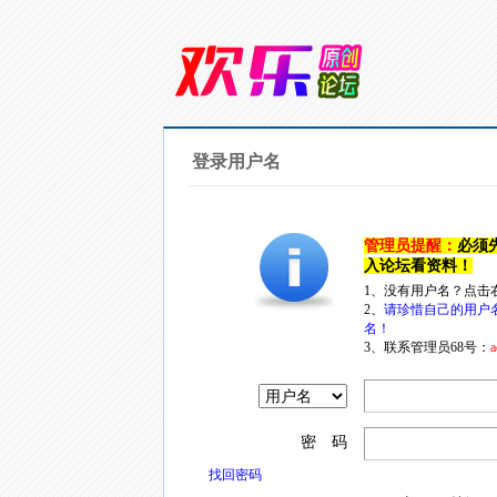
登录用户名
管理员提醒：
必须
入论坛看资料！
1、没有用户名？点击
2、
请珍惜自己的用户
名！
3、联系管理员68号：
a
密 码
找回密码