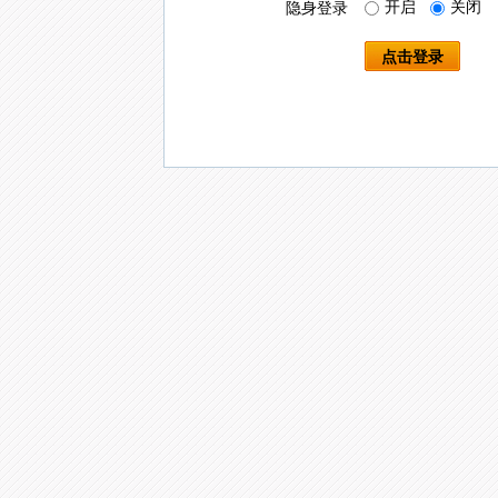
开启
关闭
隐身登录
点击登录