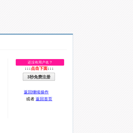
还没有用户名？
↓↓↓
点击下面
↓↓↓
3秒免费注册
返回继续操作
或者
返回首页