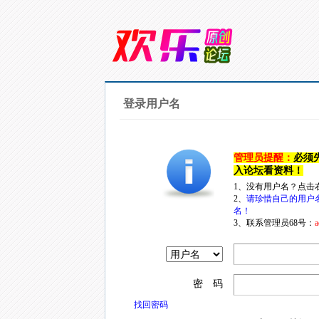
登录用户名
管理员提醒：
必须
入论坛看资料！
1、没有用户名？点击
2、
请珍惜自己的用户
名！
3、联系管理员68号：
a
密 码
找回密码