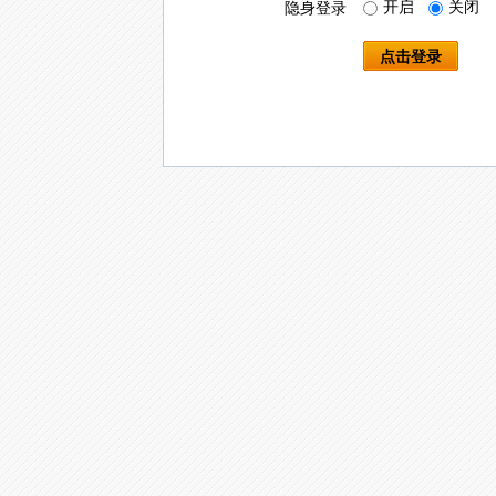
开启
关闭
隐身登录
点击登录