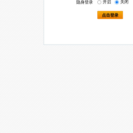
开启
关闭
隐身登录
点击登录