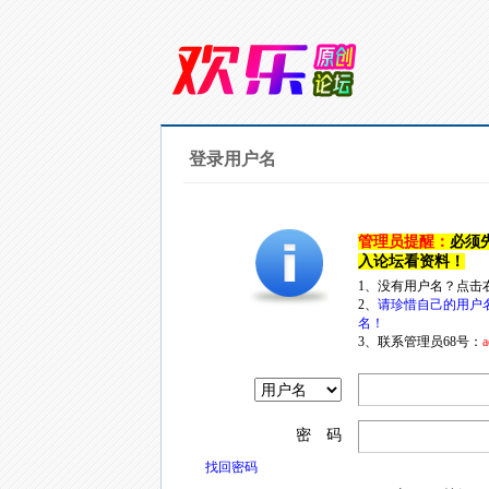
登录用户名
管理员提醒：
必须
入论坛看资料！
1、没有用户名？点击
2、
请珍惜自己的用户
名！
3、联系管理员68号：
a
密 码
找回密码